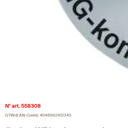
N° art. 558308
GTIN (EAN-Code): 4048962412345