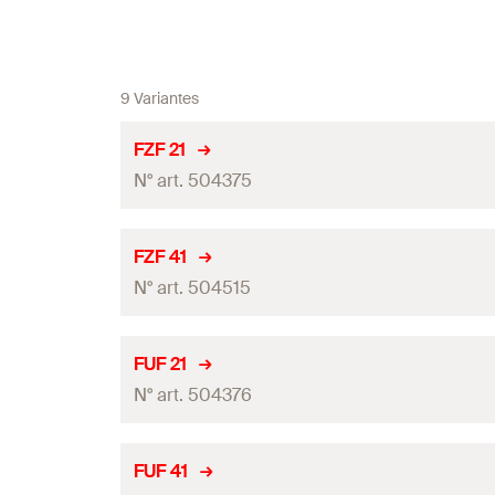
9 Variantes
FZF 21
N° art. 504375
Conditionnement
FZF 41
N° art. 504515
Quantité
GTIN (EAN-Code)
Conditionnement
FUF 21
N° art. 504376
Quantité
GTIN (EAN-Code)
Conditionnement
FUF 41