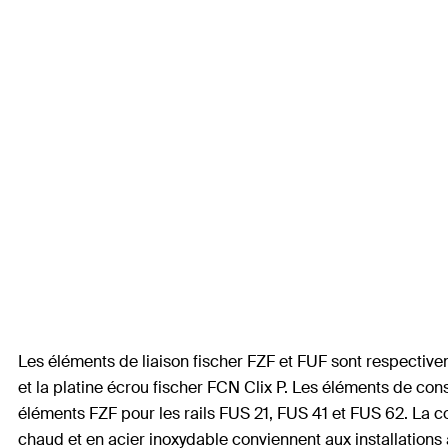
Les éléments de liaison fischer FZF et FUF sont respectivemen
et la platine écrou fischer FCN Clix P. Les éléments de co
éléments FZF pour les rails FUS 21, FUS 41 et FUS 62. La c
chaud et en acier inoxydable conviennent aux installations