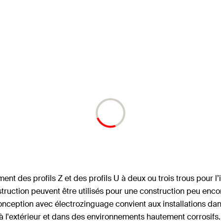
t des profils Z et des profils U à deux ou trois trous pour l’i
nstruction peuvent être utilisés pour une construction peu en
onception avec électrozinguage convient aux installations dan
 à l'extérieur et dans des environnements hautement corrosifs.