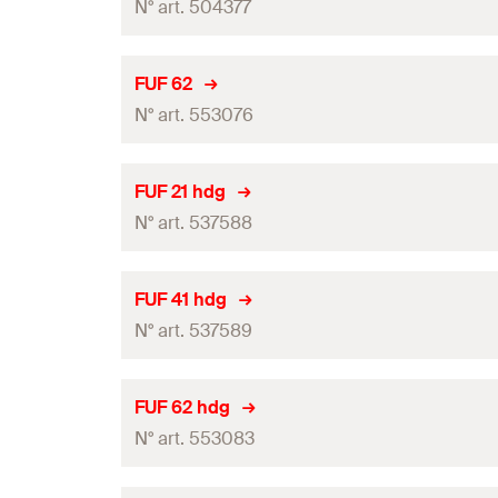
N° art. 504377
Quantité
GTIN (EAN-Code)
Conditionnement
FUF 62
N° art. 553076
Quantité
GTIN (EAN-Code)
Conditionnement
FUF 21 hdg
N° art. 537588
Quantité
GTIN (EAN-Code)
Conditionnement
FUF 41 hdg
N° art. 537589
Quantité
GTIN (EAN-Code)
Conditionnement
FUF 62 hdg
N° art. 553083
Quantité
GTIN (EAN-Code)