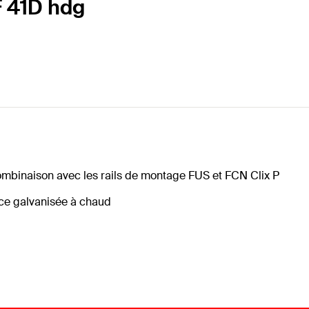
F 41D hdg
ombinaison avec les rails de montage FUS et FCN Clix P
face galvanisée à chaud