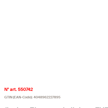
N° art. 550742
GTIN (EAN-Code): 4048962227895