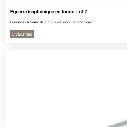
Equerre isophonique en forme L et Z
Equerres en forme de L et Z avec isolation phonique
5 Variantes