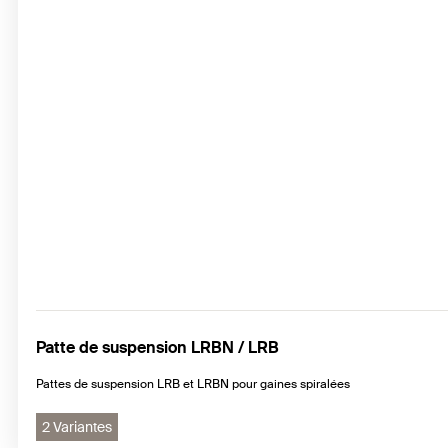
Patte de suspension LRBN / LRB
Pattes de suspension LRB et LRBN pour gaines spiralées
2 Variantes