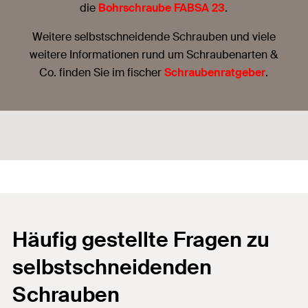
die
Bohrschraube FABSA 23
.
Weitere selbstschneidende Schrauben und viele
weitere Informationen rund um Schraubenarten &
Co. finden Sie im fischer
Schraubenratgeber
.
Häufig gestellte Fragen zu
selbstschneidenden
Schrauben