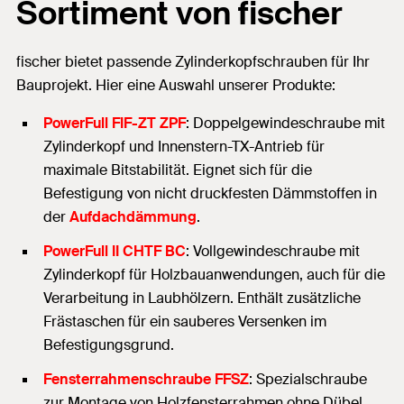
Sortiment von fischer
fischer bietet passende Zylinderkopfschrauben für Ihr
Bauprojekt. Hier eine Auswahl unserer Produkte:
PowerFull FIF-ZT ZPF
: Doppelgewindeschraube mit
Zylinderkopf und Innenstern-TX-Antrieb für
maximale Bitstabilität. Eignet sich für die
Befestigung von nicht druckfesten Dämmstoffen in
der
Aufdachdämmung
.
PowerFull II CHTF BC
: Vollgewindeschraube mit
Zylinderkopf für Holzbauanwendungen, auch für die
Verarbeitung in Laubhölzern. Enthält zusätzliche
Frästaschen für ein sauberes Versenken im
Befestigungsgrund.
Fensterrahmenschraube FFSZ
: Spezialschraube
zur Montage von Holzfensterrahmen ohne Dübel.