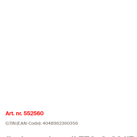
Art. nr. 552560
GTIN (EAN-Code): 4048962360356