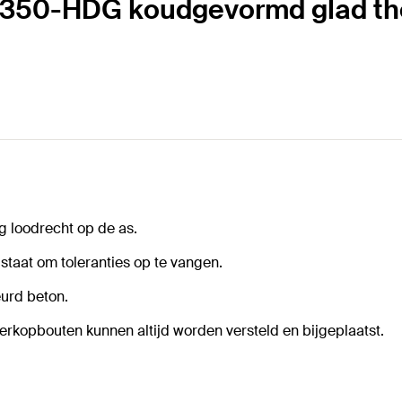
7-350-HDG koudgevormd glad th
ng loodrecht op de as.
taat om toleranties op te vangen.
urd beton.
rkopbouten kunnen altijd worden versteld en bijgeplaatst.