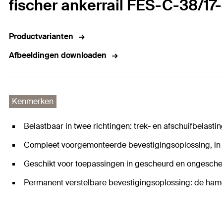
fischer ankerrail FES-C-38/1
Productvarianten
Afbeeldingen downloaden
Kenmerken
Belastbaar in twee richtingen: trek- en afschuifbelasti
Compleet voorgemonteerde bevestigingsoplossing, in s
Geschikt voor toepassingen in gescheurd en ongesche
Permanent verstelbare bevestigingsoplossing: de hame