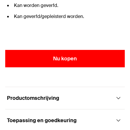
Kan worden geverfd.
Kan geverfd/gepleisterd worden.
Nu kopen
Productomschrijving
Toepassing en goedkeuring
Het acrylaat afdichtmiddel voor inwendige