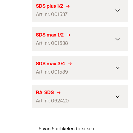
Soort verpakking
Polybag
SDS plus 1/2
Art. nr. 001537
Hoeveelheid
1
stuks
GTIN (EAN-Code)
4000657015361
Soort verpakking
Polybag
SDS max 1/2
Art. nr. 001538
Hoeveelheid
1
stuks
GTIN (EAN-Code)
4000657015378
Soort verpakking
Polybag
SDS max 3/4
Art. nr. 001539
Hoeveelheid
1
stuks
GTIN (EAN-Code)
4000657015385
Soort verpakking
Polybag
RA-SDS
Art. nr. 062420
Hoeveelheid
1
stuks
GTIN (EAN-Code)
4000657015392
Soort verpakking
Polybag
5 van 5 artikelen bekeken
Hoeveelheid
1
stuks