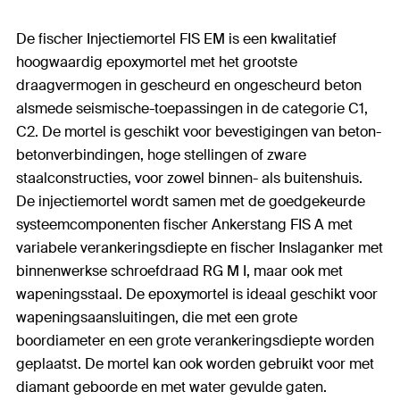
De fischer Injectiemortel FIS EM is een kwalitatief
hoogwaardig epoxymortel met het grootste
draagvermogen in gescheurd en ongescheurd beton
alsmede seismische-toepassingen in de categorie C1,
C2. De mortel is geschikt voor bevestigingen van beton-
betonverbindingen, hoge stellingen of zware
staalconstructies, voor zowel binnen- als buitenshuis.
De injectiemortel wordt samen met de goedgekeurde
systeemcomponenten fischer Ankerstang FIS A met
variabele verankeringsdiepte en fischer Inslaganker met
binnenwerkse schroefdraad RG M I, maar ook met
wapeningsstaal. De epoxymortel is ideaal geschikt voor
wapeningsaansluitingen, die met een grote
boordiameter en een grote verankeringsdiepte worden
geplaatst. De mortel kan ook worden gebruikt voor met
diamant geboorde en met water gevulde gaten.