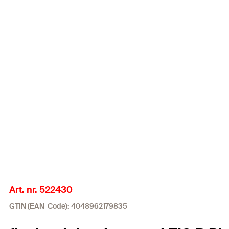
Art. nr. 522430
GTIN (EAN-Code): 4048962179835