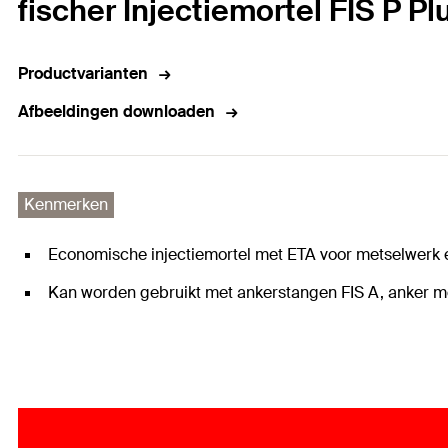
fischer Injectiemortel FIS P P
Productvarianten
Afbeeldingen downloaden
Kenmerken
Economische injectiemortel met ETA voor metselwerk
Kan worden gebruikt met ankerstangen FIS A, anker me