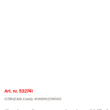
Art. nr. 532741
GTIN (EAN-Code): 4048962218565