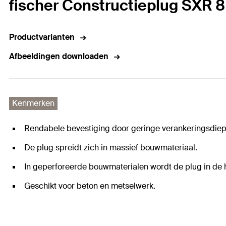
fischer Constructieplug SXR 8
Productvarianten
Afbeeldingen downloaden
Kenmerken
Rendabele bevestiging door geringe verankeringsdiep
De plug spreidt zich in massief bouwmateriaal.
In geperforeerde bouwmaterialen wordt de plug in de h
Geschikt voor beton en metselwerk.