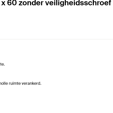
 x 60 zonder veiligheidsschroef
te.
olle ruimte verankerd.