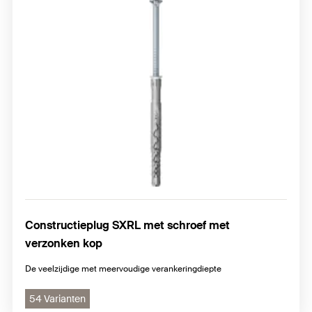
Constructieplug SXRL met schroef met
verzonken kop
De veelzijdige met meervoudige verankeringdiepte
54 Varianten