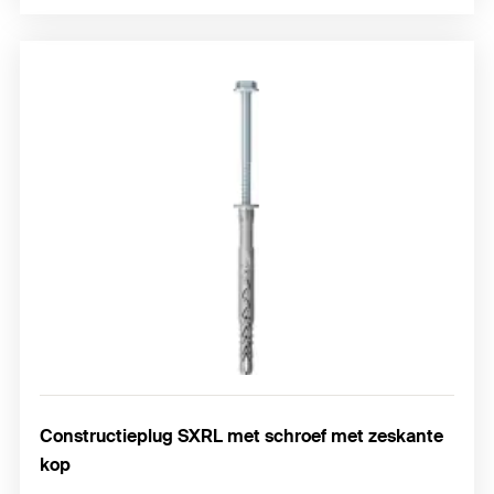
Constructieplug SXRL met schroef met zeskante
kop