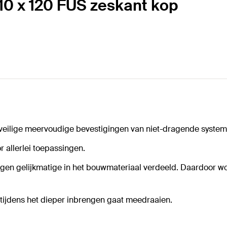
10 x 120 FUS zeskant kop
veilige meervoudige bevestigingen van niet-dragende system
 allerlei toepassingen.
gen gelijkmatige in het bouwmateriaal verdeeld. Daardoor wo
tijdens het dieper inbrengen gaat meedraaien.