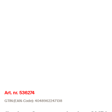
Art. nr. 536274
GTIN (EAN-Code): 4048962247138