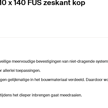
10 x 140 FUS zeskant kop
veilige meervoudige bevestigingen van niet-dragende system
 allerlei toepassingen.
gen gelijkmatige in het bouwmateriaal verdeeld. Daardoor wo
tijdens het dieper inbrengen gaat meedraaien.