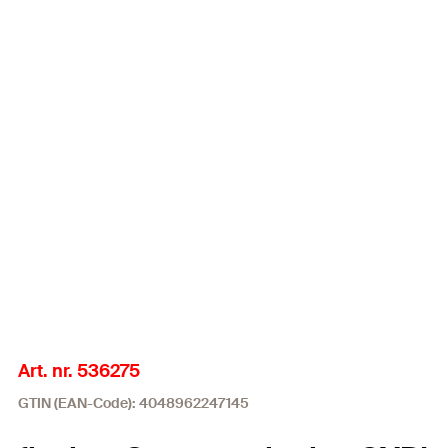
Art. nr. 536275
GTIN (EAN-Code): 4048962247145