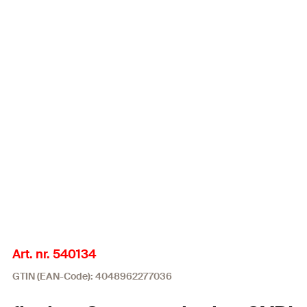
Art. nr. 540134
GTIN (EAN-Code): 4048962277036