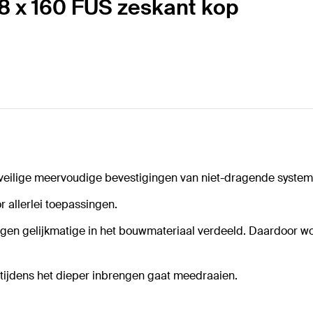
8 x 160 FUS zeskant kop
veilige meervoudige bevestigingen van niet-dragende system
 allerlei toepassingen.
gen gelijkmatige in het bouwmateriaal verdeeld. Daardoor wo
tijdens het dieper inbrengen gaat meedraaien.