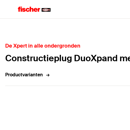
Home
De Xpert in alle ondergronden
Constructieplug DuoXpand me
Productvarianten