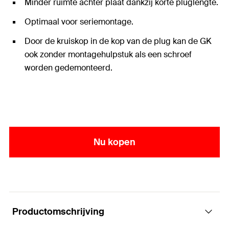
Minder ruimte achter plaat dankzij korte pluglengte.
Optimaal voor seriemontage.
Door de kruiskop in de kop van de plug kan de GK
ook zonder montagehulpstuk als een schroef
worden gedemonteerd.
Nu kopen
Productomschrijving