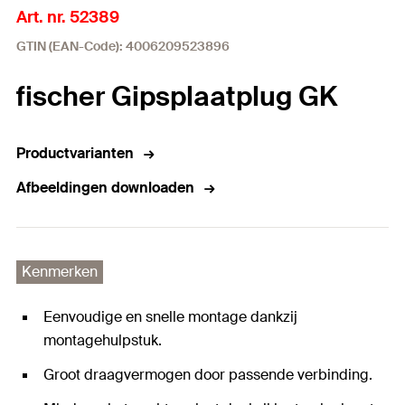
Art. nr. 52389
GTIN (EAN-Code): 4006209523896
fischer Gipsplaatplug GK
Productvarianten
Afbeeldingen downloaden
Kenmerken
Eenvoudige en snelle montage dankzij
montagehulpstuk.
Groot draagvermogen door passende verbinding.