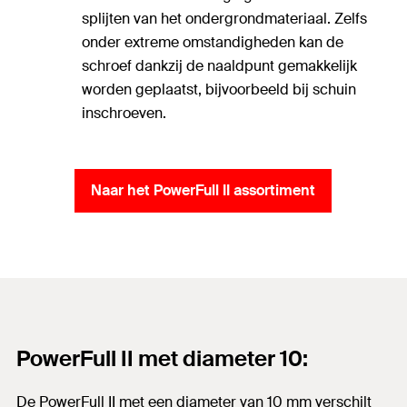
splijten van het ondergrondmateriaal. Zelfs
onder extreme omstandigheden kan de
schroef dankzij de naaldpunt gemakkelijk
worden geplaatst, bijvoorbeeld bij schuin
inschroeven.
Naar het PowerFull II assortiment
PowerFull II met diameter 10:
De PowerFull II met een diameter van 10 mm verschilt