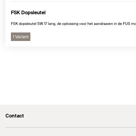
FSK Dopsleutel
FSK dopsleutel SW 17 lang, de oplossing voor het aandraaien in de FUS 
1 Variant
Contact
Contact