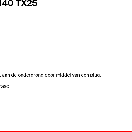
 140 TX25
ct aan de ondergrond door middel van een plug.
raad.