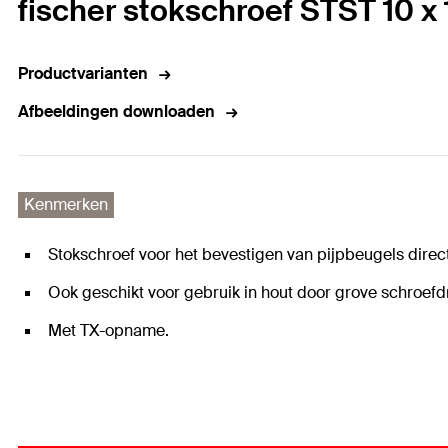
fischer stokschroef STST 10 x
Productvarianten
Afbeeldingen downloaden
Kenmerken
Stokschroef voor het bevestigen van pijpbeugels dire
Ook geschikt voor gebruik in hout door grove schroefd
Met TX-opname.