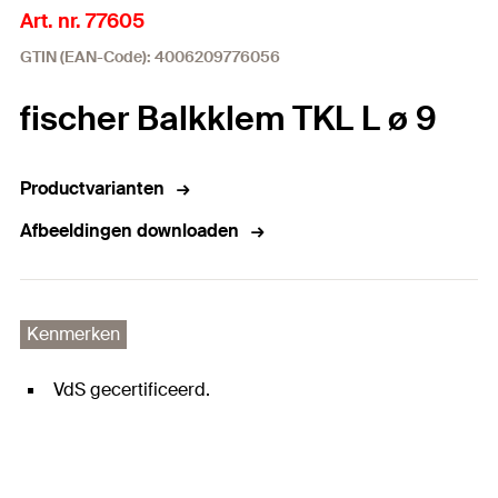
Art. nr. 77605
GTIN (EAN-Code): 4006209776056
fischer Balkklem TKL L ø 9
Productvarianten
Afbeeldingen downloaden
Kenmerken
VdS gecertificeerd.