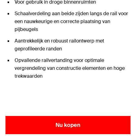
Voor gebruik in droge binnenruimten
Schaalverdeling aan beide zijden langs de rail voor
een nauwkeurige en correcte plaatsing van
pijbeugels
Aantrekkelijk en robuust railontwerp met
geprofileerde randen
Opvallende railvertanding voor optimale
vergrendeling van constructie elementen en hoge
trekwaarden
Brandwerendheidstest R120
Nu kopen