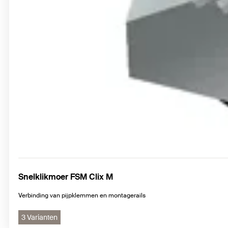
Snelklikmoer FSM Clix M
Verbinding van pijpklemmen en montagerails
3 Varianten