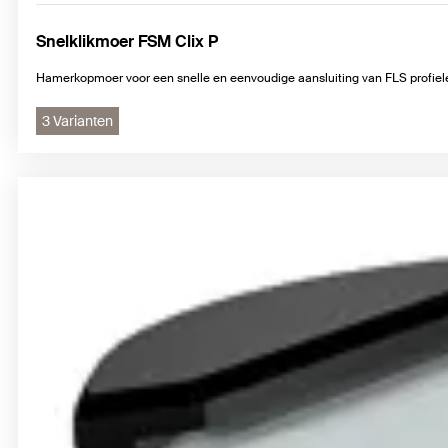
Snelklikmoer FSM Clix P
Hamerkopmoer voor een snelle en eenvoudige aansluiting van FLS profiel
3 Varianten