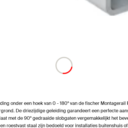
ding onder een hoek van 0 - 180° van de fischer Montagerail
nd. De driezijdige geleiding garandeert een perfecte aanslu
aat met de 90° gedraaide slobgaten vergemakkelijkt het beves
en roestvast staal zijn bedoeld voor installaties buitenshuis 