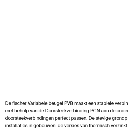
De fischer Variabele beugel PVB maakt een stabiele verbin
met behulp van de Doorsteekverbinding PCN aan de ondergro
doorsteekverbindingen perfect passen. De stevige grondpl
installaties in gebouwen, de versies van thermisch verzinkt 