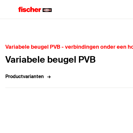
Home
Variabele beugel PVB - verbindingen onder een ho
Variabele beugel PVB
Productvarianten