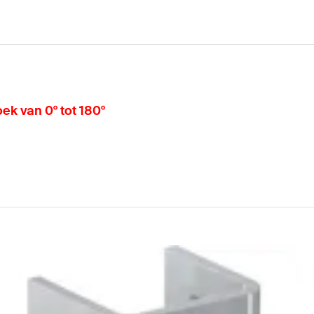
ek van 0° tot 180°