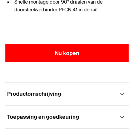
Snelle montage door 90° draaien van de
doorsteekverbinder PFCN 41 in de rail.
Nu kopen
Productomschrijving
Toepassing en goedkeuring
Verbindingselementen PFUF voor
multidimensionale railconstructies