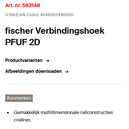
Art. nr. 563148
GTIN (EAN-Code): 4048962446890
fischer Verbindingshoek
PFUF 2D
Productvarianten
Afbeeldingen downloaden
Kenmerken
Gemakkelijk multidimensionale railconstructies
creëren.