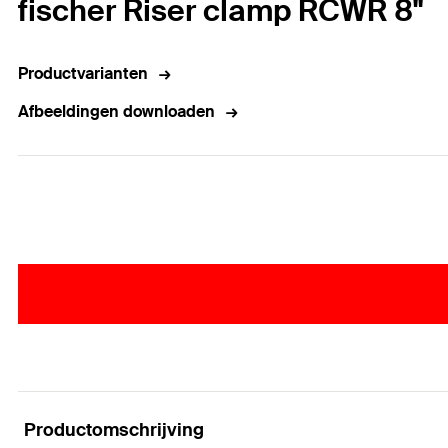
fischer Riser clamp RCWR 8"
Productvarianten
Afbeeldingen downloaden
Productomschrijving