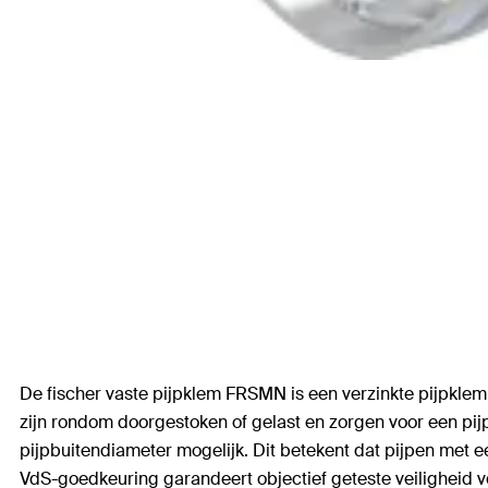
De fischer vaste pijpklem FRSMN is een verzinkte pijpkl
zijn rondom doorgestoken of gelast en zorgen voor een pi
pijpbuitendiameter mogelijk. Dit betekent dat pijpen met
VdS-goedkeuring garandeert objectief geteste veiligheid v