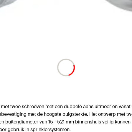
em met twee schroeven met een dubbele aansluitmoer en van
jpbevestiging met de hoogste buigsterkte. Het ontwerp met 
 een buitendiameter van 15 - 521 mm binnenshuis veilig kunn
oor gebruik in sprinklersystemen.