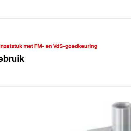
-inzetstuk met FM- en VdS-goedkeuring
ebruik