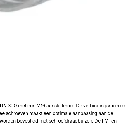
af DN 300 met een M16 aansluitmoer. De verbindingsmoeren
twee schroeven maakt een optimale aanpassing aan de
en worden bevestigd met schroefdraadbuizen. De FM- en