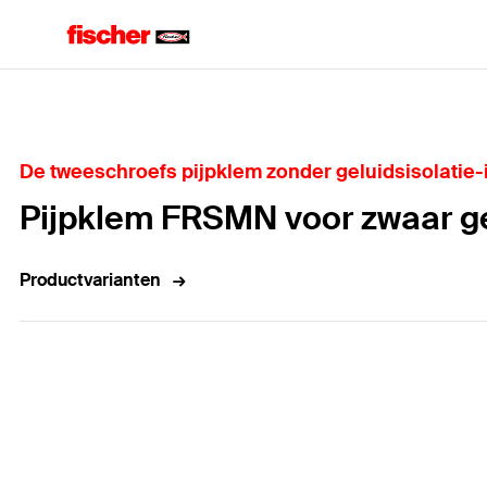
Home
De tweeschroefs pijpklem zonder geluidsisolatie
Pijpklem FRSMN voor zwaar g
Productvarianten