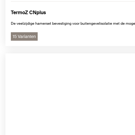
TermoZ CNplus
De veelzijdige hamerset bevestiging voor buitengevelisolatie met de moge
15 Varianten