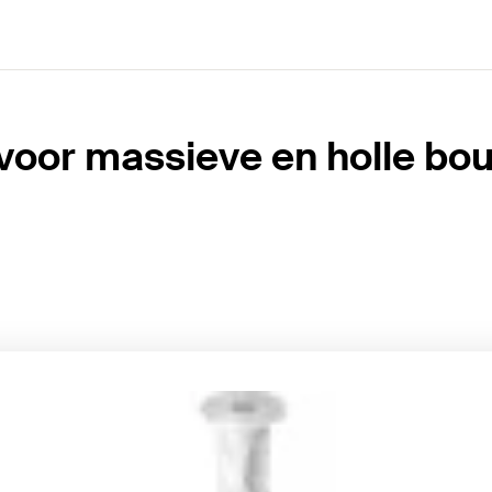
 voor massieve en holle b