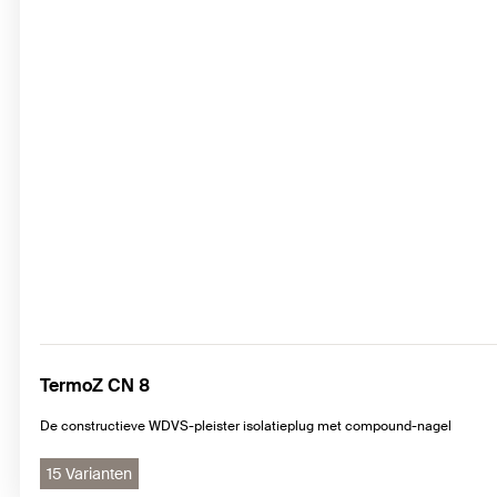
TermoZ CN 8
De constructieve WDVS-pleister isolatieplug met compound-nagel
15 Varianten