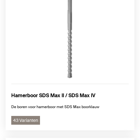
Hamerboor SDS Max II / SDS Max IV
De boren voor hamerboor met SDS Max boorklauw
43 Varianten