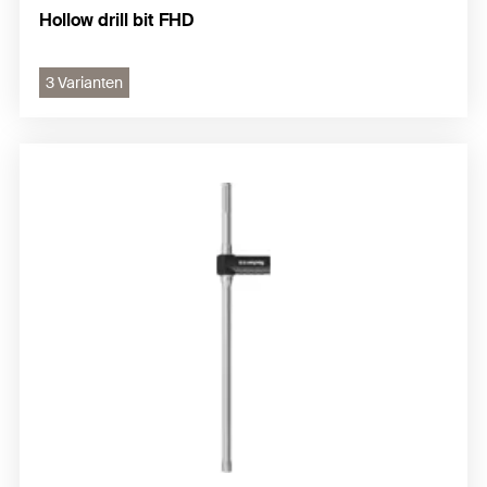
Hollow drill bit FHD
3 Varianten