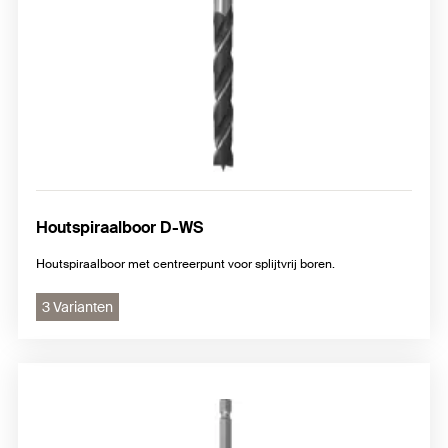
Houtspiraalboor D-WS
Houtspiraalboor met centreerpunt voor splijtvrij boren.
3 Varianten