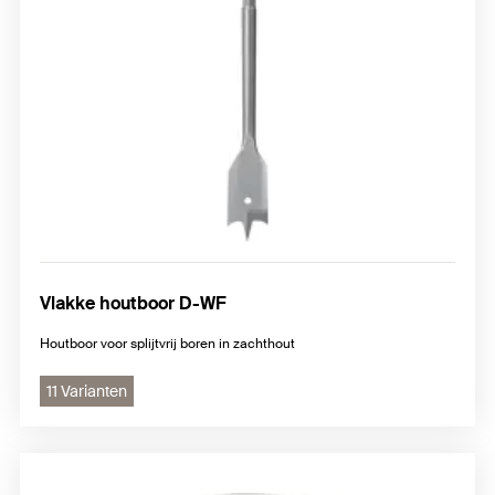
Vlakke houtboor D-WF
Houtboor voor splijtvrij boren in zachthout
11 Varianten