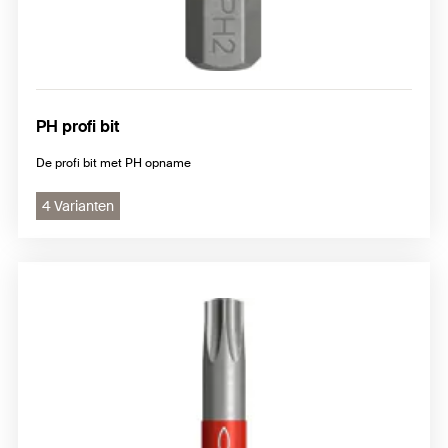
PH profi bit
De profi bit met PH opname
4 Varianten