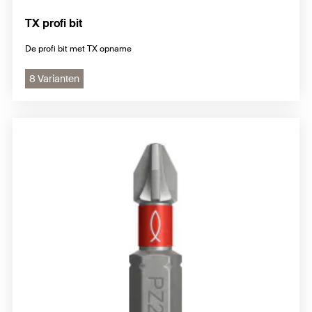
TX profi bit
De profi bit met TX opname
8 Varianten