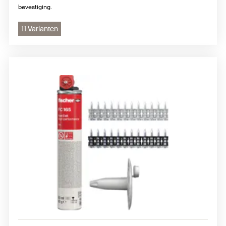
bevestiging.
11 Varianten