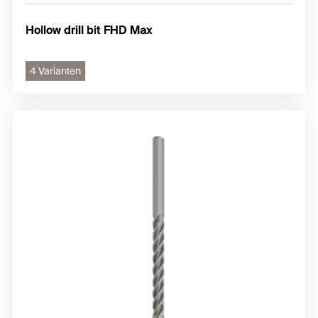
Hollow drill bit FHD Max
4 Varianten