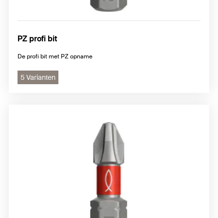
PZ profi bit
De profi bit met PZ opname
5 Varianten