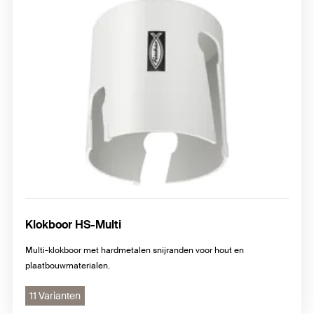
Klokboor HS-Multi
Multi-klokboor met hardmetalen snijranden voor hout en
plaatbouwmaterialen.
11 Varianten