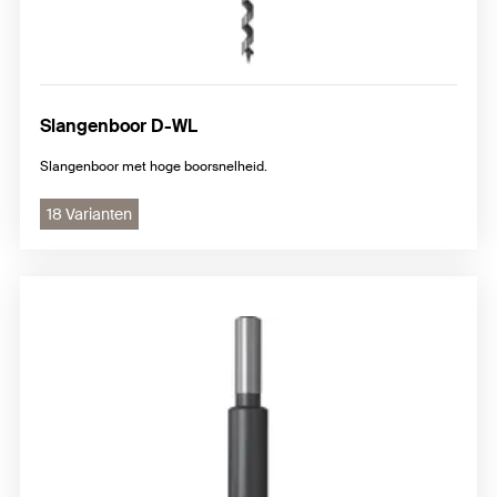
Slangenboor D-WL
Slangenboor met hoge boorsnelheid.
18 Varianten