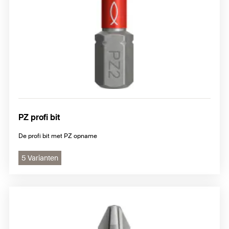
PZ profi bit
De profi bit met PZ opname
5 Varianten