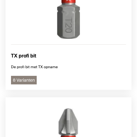
TX profi bit
De profi bit met TX opname
8 Varianten