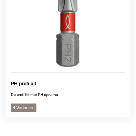
PH profi bit
De profi bit met PH opname
4 Varianten