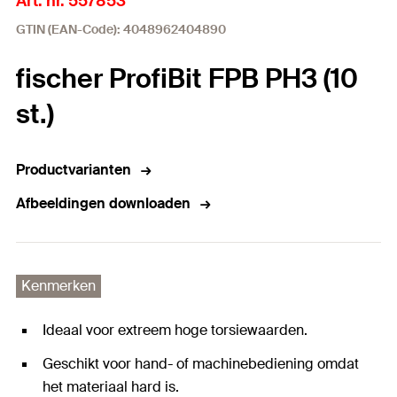
Art. nr. 557853
GTIN (EAN-Code): 4048962404890
fischer ProfiBit FPB PH3 (10
st.)
Productvarianten
Afbeeldingen downloaden
Kenmerken
Ideaal voor extreem hoge torsiewaarden.
Geschikt voor hand- of machinebediening omdat
het materiaal hard is.