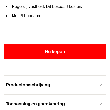
Hoge slijtvastheid. Dit bespaart kosten.
Met PH-opname.
Nu kopen
Productomschrijving
Toepassing en goedkeuring
De profi bit met PH opname