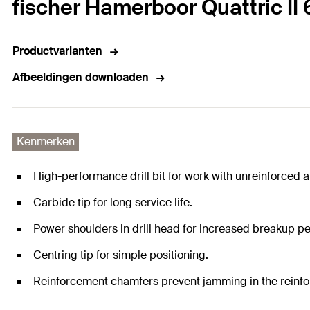
fischer Hamerboor Quattric II
Productvarianten
Afbeeldingen downloaden
Kenmerken
High-performance drill bit for work with unreinforced a
Carbide tip for long service life.
Power shoulders in drill head for increased breakup p
Centring tip for simple positioning.
Reinforcement chamfers prevent jamming in the reinf