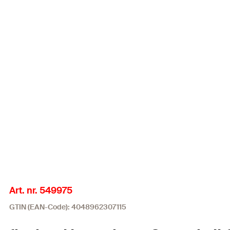
Art. nr. 549975
GTIN (EAN-Code): 4048962307115