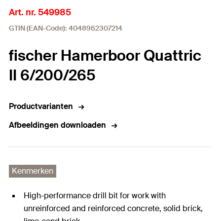
Art. nr. 549985
GTIN (EAN-Code): 4048962307214
fischer Hamerboor Quattric
II 6/200/265
Productvarianten
Afbeeldingen downloaden
Kenmerken
High-performance drill bit for work with
unreinforced and reinforced concrete, solid brick,