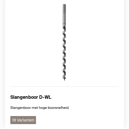
Slangenboor D-WL
Slangenboor met hoge boorsnelheid.
18 Varianten