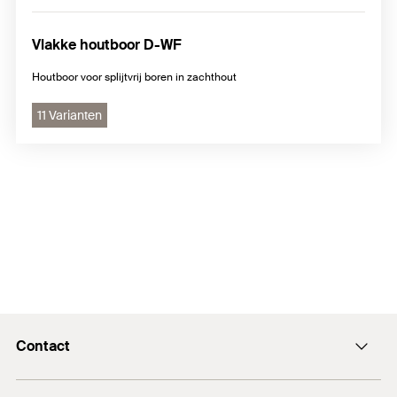
Vlakke houtboor D-WF
Houtboor voor splijtvrij boren in zachthout
11 Varianten
Contact
Contact