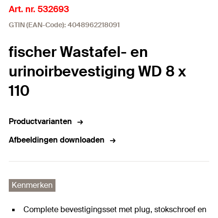
Art. nr. 532693
GTIN (EAN-Code): 4048962218091
fischer Wastafel- en
urinoirbevestiging WD 8 x
110
Productvarianten
Afbeeldingen downloaden
Kenmerken
Complete bevestigingsset met plug, stokschroef en