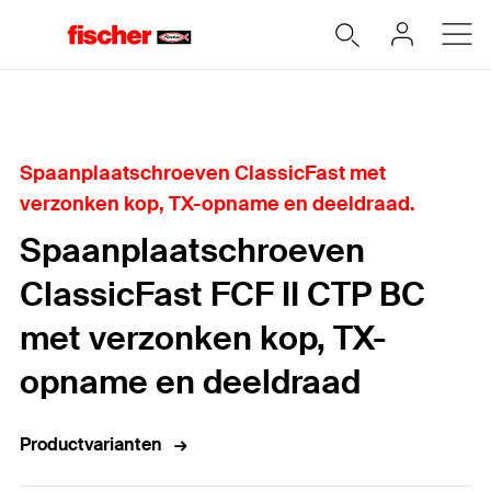
Home
Spaanplaatschroeven ClassicFast met
verzonken kop, TX-opname en deeldraad.
Spaanplaatschroeven
ClassicFast FCF II CTP BC
met verzonken kop, TX-
opname en deeldraad
Productvarianten