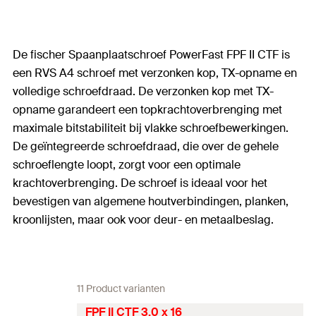
De fischer Spaanplaatschroef PowerFast FPF II CTF is
een RVS A4 schroef met verzonken kop, TX-opname en
volledige schroefdraad. De verzonken kop met TX-
opname garandeert een topkrachtoverbrenging met
maximale bitstabiliteit bij vlakke schroefbewerkingen.
De geïntegreerde schroefdraad, die over de gehele
schroeflengte loopt, zorgt voor een optimale
krachtoverbrenging. De schroef is ideaal voor het
bevestigen van algemene houtverbindingen, planken,
kroonlijsten, maar ook voor deur- en metaalbeslag.
11 Product varianten
FPF II CTF 3,0 x 16