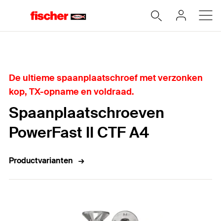
Home
De ultieme spaanplaatschroef met verzonken
kop, TX-opname en voldraad.
Spaanplaatschroeven
PowerFast II CTF A4
Productvarianten