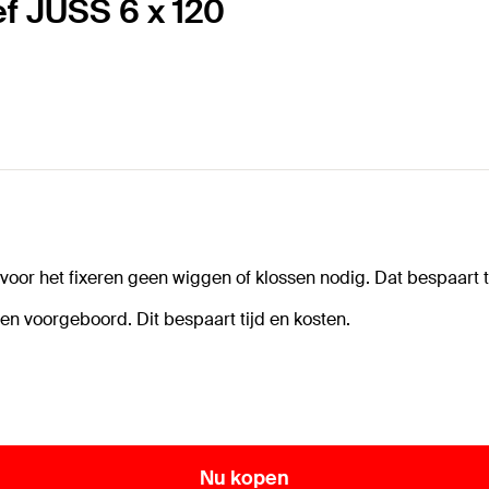
ef JUSS 6 x 120
voor het fixeren geen wiggen of klossen nodig. Dat bespaart t
n voorgeboord. Dit bespaart tijd en kosten.
Nu kopen