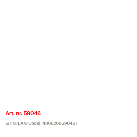
Art. nr. 59046
GTIN (EAN-Code): 4006209590461