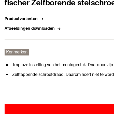
fischer Zelfborende stelschro
Productvarianten
Afbeeldingen downloaden
Kenmerken
Traploze instelling van het montagestuk. Daardoor zijn 
Zelftappende schroefdraad. Daarom hoeft niet te worde