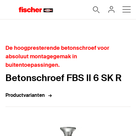
Home
De hoogpresterende betonschroef voor
absoluut montagegemak in
buitentoepassingen.
Betonschroef FBS II 6 SK R
Productvarianten