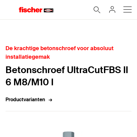
Home
De krachtige betonschroef voor absoluut
installatiegemak
Betonschroef UltraCutFBS II
6 M8/M10 I
Productvarianten