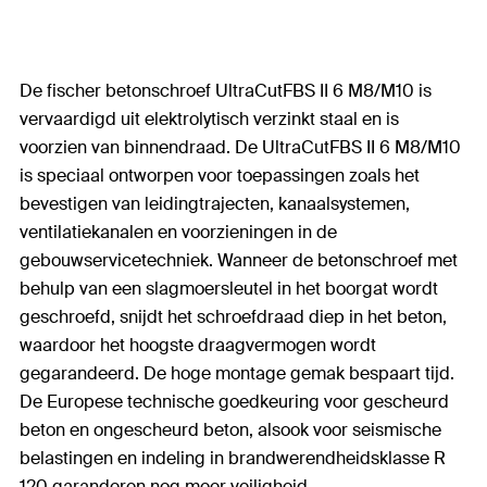
De fischer betonschroef UltraCutFBS II 6 M8/M10 is
vervaardigd uit elektrolytisch verzinkt staal en is
voorzien van binnendraad. De UltraCutFBS II 6 M8/M10
is speciaal ontworpen voor toepassingen zoals het
bevestigen van leidingtrajecten, kanaalsystemen,
ventilatiekanalen en voorzieningen in de
gebouwservicetechniek. Wanneer de betonschroef met
behulp van een slagmoersleutel in het boorgat wordt
geschroefd, snijdt het schroefdraad diep in het beton,
waardoor het hoogste draagvermogen wordt
gegarandeerd. De hoge montage gemak bespaart tijd.
De Europese technische goedkeuring voor gescheurd
beton en ongescheurd beton, alsook voor seismische
belastingen en indeling in brandwerendheidsklasse R
120 garanderen nog meer veiligheid.