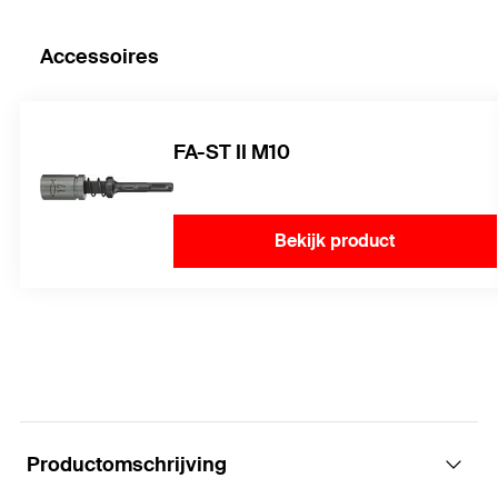
Accessoires
FA-ST II M10
Bekijk product
Productomschrijving