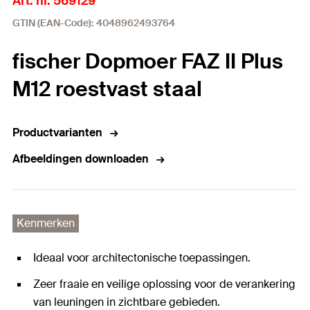
Art. nr. 569129
GTIN (EAN-Code): 4048962493764
fischer Dopmoer FAZ II Plus
M12 roestvast staal
Productvarianten
Afbeeldingen downloaden
Kenmerken
Ideaal voor architectonische toepassingen.
Zeer fraaie en veilige oplossing voor de verankering
van leuningen in zichtbare gebieden.