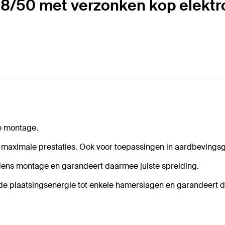
 18/50 met verzonken kop elektro
e montage.
maximale prestaties. Ook voor toepassingen in aardbevingsg
jdens montage en garandeert daarmee juiste spreiding.
de plaatsingsenergie tot enkele hamerslagen en garandeert