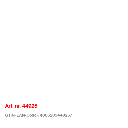
Art. nr. 44925
GTIN (EAN-Code): 4006209449257