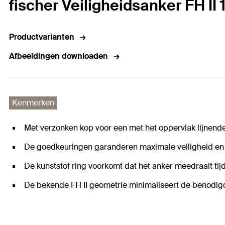
fischer Veiligheidsanker FH II
Productvarianten
Afbeeldingen downloaden
Kenmerken
Met verzonken kop voor een met het oppervlak lijnend
De goedkeuringen garanderen maximale veiligheid en 
De kunststof ring voorkomt dat het anker meedraait ti
De bekende FH II geometrie minimaliseert de benodig