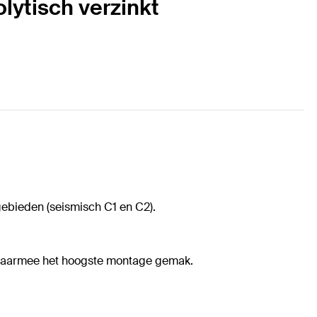
lytisch verzinkt
ebieden (seismisch C1 en C2).
 daarmee het hoogste montage gemak.