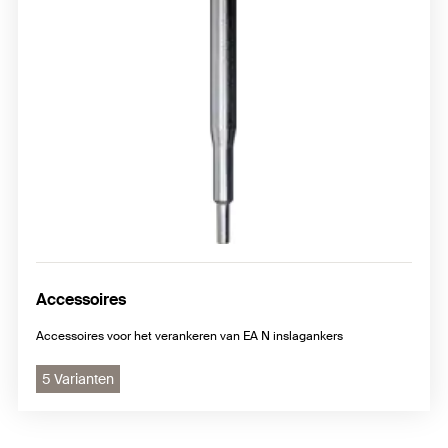
Accessoires
Accessoires voor het verankeren van EA N inslagankers
5 Varianten