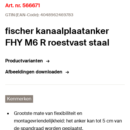
Art. nr. 566671
GTIN (EAN-Code): 4048962469783
fischer kanaalplaatanker
FHY M6 R roestvast staal
Productvarianten
Afbeeldingen downloaden
Kenmerken
Grootste mate van flexibiliteit en
montagevriendelijkheid: het anker kan tot 5 cm van
de spandraad worden geplaatst.