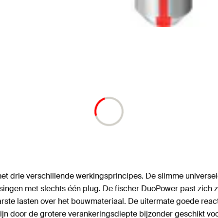
drie verschillende werkingsprincipes. De slimme universele 
singen met slechts één plug. De fischer DuoPower past zich 
ste lasten over het bouwmateriaal. De uitermate goede reacti
 zijn door de grotere verankeringsdiepte bijzonder geschikt v