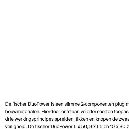
De fischer DuoPower is een slimme 2-componenten plug met 
bouwmaterialen. Hierdoor ontstaan velerlei soorten toepas
drie werkingsprincipes spreiden, tikken en knopen de zwaar
veiligheid. De fischer DuoPower 6 x 50, 8 x 65 en 10 x 80