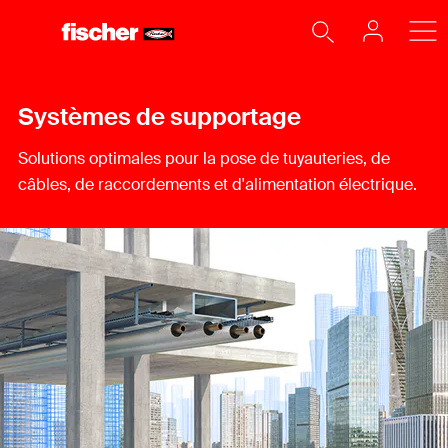
Systèmes de supportage
Solutions optimales pour la pose de tuyauteries, de
câbles, de raccordements et d'alimentation électrique.