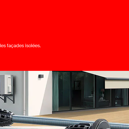
des façades isolées.