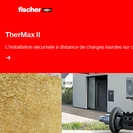
TherMax II​
L'installation sécurisée à distance de charges lourdes sur 