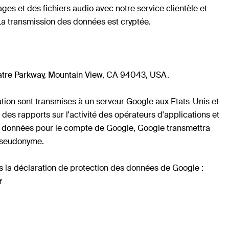
es et des fichiers audio avec notre service clientèle et
La transmission des données est cryptée.
heatre Parkway, Mountain View, CA 94043, USA.
cation sont transmises à un serveur Google aux Etats-Unis et
 des rapports sur l'activité des opérateurs d'applications et
ent ces données pour le compte de Google, Google transmettra
 pseudonyme.
s la déclaration de protection des données de Google :
r