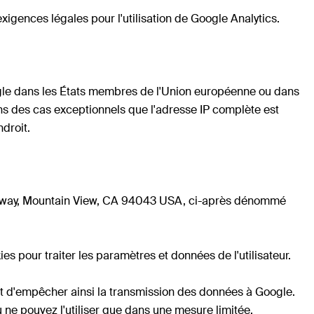
gences légales pour l'utilisation de Google Analytics.
Google dans les États membres de l'Union européenne ou dans
s des cas exceptionnels que l'adresse IP complète est
droit.
arkway, Mountain View, CA 94043 USA, ci-après dénommé
s pour traiter les paramètres et données de l'utilisateur.
 et d'empêcher ainsi la transmission des données à Google.
u ne pouvez l'utiliser que dans une mesure limitée.