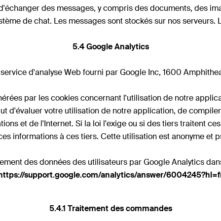
é d'échanger des messages, y compris des documents, des imag
stème de chat. Les messages sont stockés sur nos serveurs. 
5.4 Google Analytics
un service d'analyse Web fourni par Google Inc, 1600 Amphit
nérées par les cookies concernant l'utilisation de notre appli
ut d'évaluer votre utilisation de notre application, de compiler
cations et de l'Internet. Si la loi l'exige ou si des tiers trait
es informations à ces tiers. Cette utilisation est anonyme et
itement des données des utilisateurs par Google Analytics dan
https://support.google.com/analytics/answer/6004245?hl=f
5.4.1 Traitement des commandes