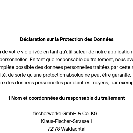
Déclaration sur la Protection des Données
e votre vie privée en tant qu'utilisateur de notre application
s personnelles. En tant que responsable du traitement, nous 
omplète possible des données personnelles traitées par cette 
rité, de sorte qu'une protection absolue ne peut être garantie
re des données personnelles par d'autres moyens, par exempl
1 Nom et coordonnées du responsable du traitement
fischerwerke GmbH & Co. KG
Klaus-Fischer-Strasse 1
72178 Waldachtal