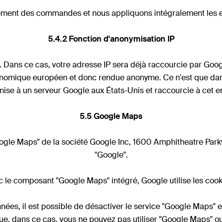
ement des commandes et nous appliquons intégralement les exi
5.4.2 Fonction d'anonymisation IP
IP". Dans ce cas, votre adresse IP sera déjà raccourcie par 
économique européen et donc rendue anonyme. Ce n'est que dan
mise à un serveur Google aux États-Unis et raccourcie à cet en
5.5 Google Maps
"Google Maps" de la société Google Inc, 1600 Amphitheatre P
"Google".
 le composant "Google Maps" intégré, Google utilise les cookie
nées, il est possible de désactiver le service "Google Maps"
t que, dans ce cas, vous ne pouvez pas utiliser "Google Maps" o