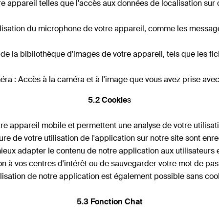
re appareil telles que l'accès aux données de localisation sur 
tilisation du microphone de votre appareil, comme les messag
 de la bibliothèque d'images de votre appareil, tels que les f
ra : Accès à la caméra et à l'image que vous avez prise avec 
5.2 Cookie
s
tre appareil mobile et permettent une analyse de votre utilisa
eure de votre utilisation de l'application sur notre site sont e
eux adapter le contenu de notre application aux utilisateurs 
n à vos centres d'intérêt ou de sauvegarder votre mot de passe
ilisation de notre application est également possible sans coo
5.3 Fonction Chat