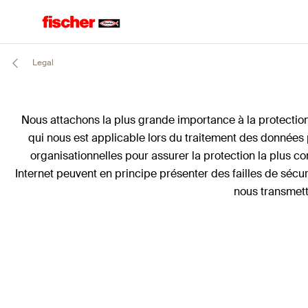
Legal
Nous attachons la plus grande importance à la protection d
qui nous est applicable lors du traitement des donnée
organisationnelles pour assurer la protection la plus c
Internet peuvent en principe présenter des failles de sécu
nous transmett