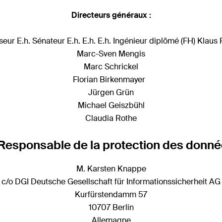
Directeurs généraux :
seur E.h. Sénateur E.h. E.h. E.h. Ingénieur diplômé (FH) Klaus 
Marc-Sven Mengis
Marc Schrickel
Florian Birkenmayer
Jürgen Grün
Michael Geiszbühl
Claudia Rothe
Responsable de la protection des donn
M. Karsten Knappe
c/o DGI Deutsche Gesellschaft für Informationssicherheit AG
Kurfürstendamm 57
10707 Berlin
Allemagne