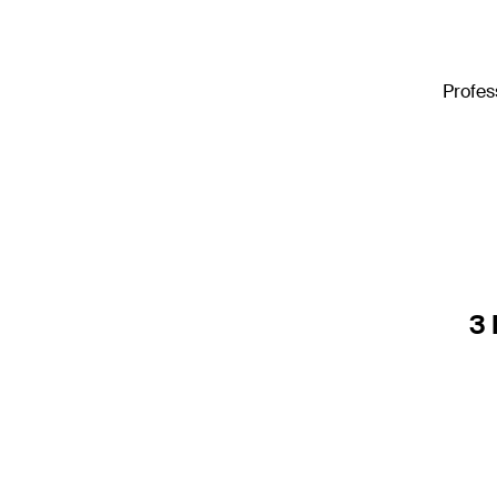
Profes
3 