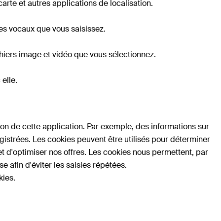
carte et autres applications de localisation.
es vocaux que vous saisissez.
ichiers image et vidéo que vous sélectionnez.
elle.
tion de cette application. Par exemple, des informations sur
nregistrées. Les cookies peuvent être utilisés pour déterminer
et d'optimiser nos offres. Les cookies nous permettent, par
 afin d'éviter les saisies répétées.
kies.