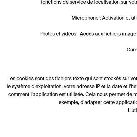
fonctions de service de localisation sur vot
Microphone : Activation et u
Photos et vidéos :
Accé
s aux fichiers image
Camé
Les cookies sont des fichiers texte qui sont stockés sur vo
le système d'exploitation, votre adresse IP et la date et l'h
comment l'application est utilisée. Cela nous permet de mi
exemple, d'adapter cette applicatio
L'ut